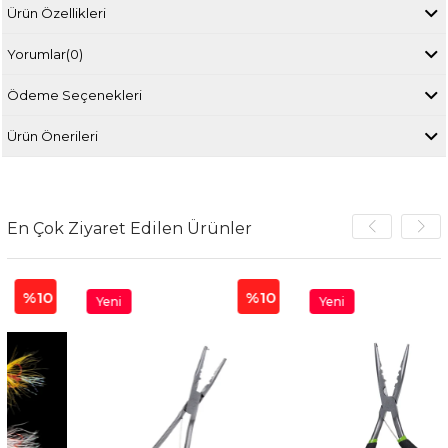
Ürün Özellikleri
Yorumlar
(0)
Ödeme Seçenekleri
Ürün Önerileri
En Çok Ziyaret Edilen Ürünler
0
%10
%1
Yeni
Yeni
Ürün
Ürün