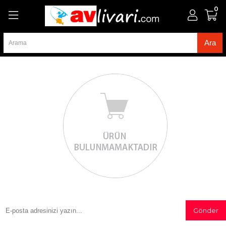
0
Gönder