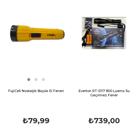
FujiCell Nostaljik Büyük El Feneri
Everton RT-S117 800 Luems Su
Geçirmez Fener
₺79,99
₺739,00