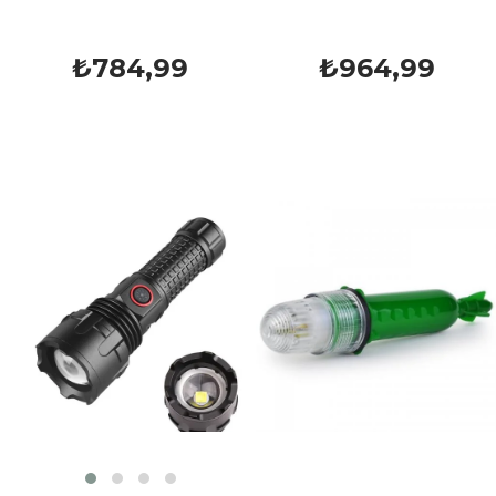
₺784,99
₺964,99