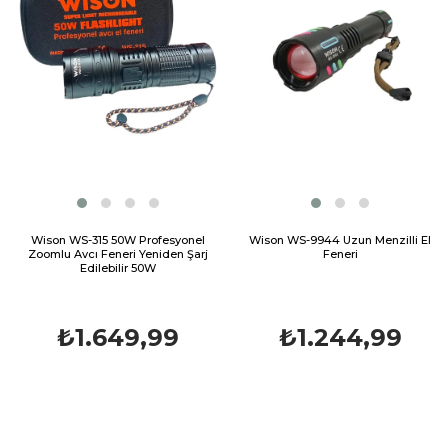
Wison WS-315 50W Profesyonel
Wison WS-9944 Uzun Menzilli El
Zoomlu Avcı Feneri Yeniden Şarj
Feneri
Edilebilir 50W
₺1.649,99
₺1.244,99