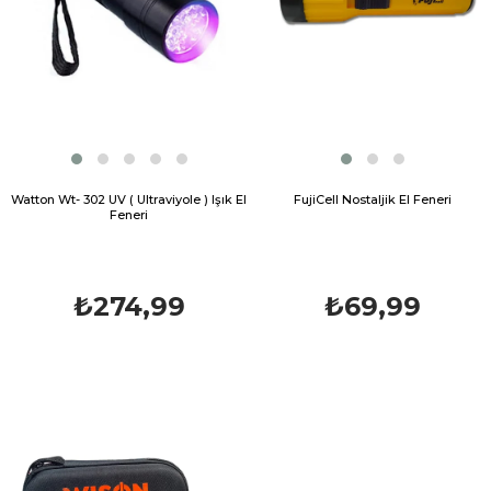
Watton Wt- 302 UV ( Ultraviyole ) Işık El
FujiCell Nostaljik El Feneri
Feneri
₺274,99
₺69,99