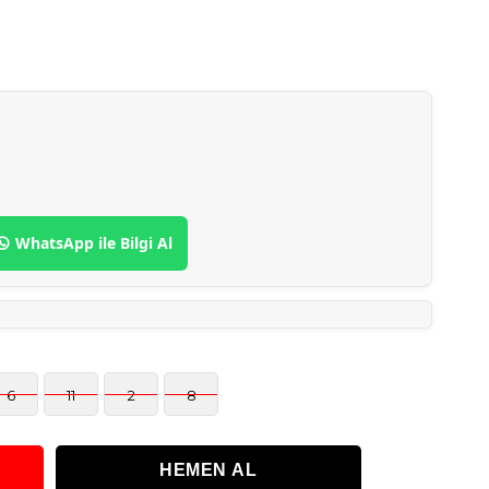
WhatsApp ile Bilgi Al
6
11
2
8