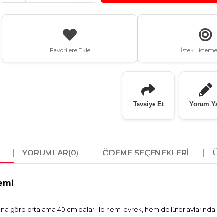
Favorilere Ekle
İstek Listeme
Tavsiye Et
Yorum Y
YORUMLAR
(0)
ÖDEME SEÇENEKLERI
Yemi
na göre ortalama 40 cm daları ile hem levrek, hem de lüfer avlarında 