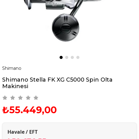
Shimano
Shimano Stella FK XG C5000 Spin Olta
Makinesi
₺55.449,00
Havale / EFT