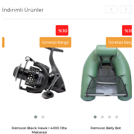
İndirimli Ürünler
%10
%10
Ücretsiz Kargo
Ücretsiz Kargo
Remixon Black Hawk I 4000 Olta
Remixon Belly Bot
Makarası