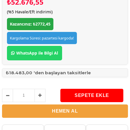
₺52.676,55
(%5 Havale/Eft indirimi)
Kazancınız: ₺2772,45
Kargolama Süresi: pazartesi kargoda!
WhatsApp ile Bilgi Al
₺18.483,00
'den başlayan taksitlerle