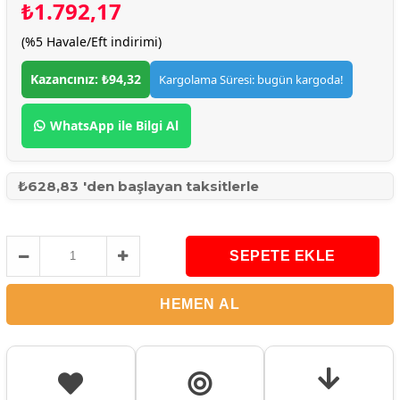
₺1.792,17
(%5 Havale/Eft indirimi)
Kazancınız: ₺94,32
Kargolama Süresi: bugün kargoda!
WhatsApp ile Bilgi Al
₺628,83
'den başlayan taksitlerle