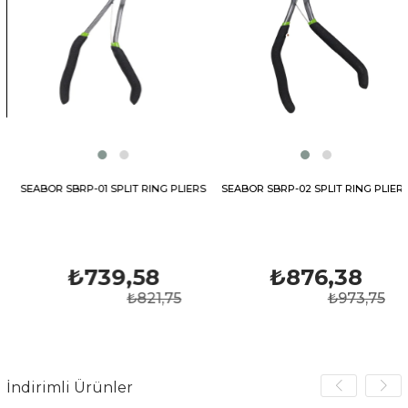
SEABOR SBRP-01 SPLIT RING PLIERS
SEABOR SBRP-02 SPLIT RING PLIERS
₺739,58
₺876,38
₺821,75
₺973,75
İndirimli Ürünler