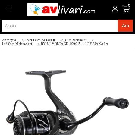
0
Anasayfa
>
Avcılık & Balıkçılık
>
Olta Makinesi
>
Lrf Olta Makineleri
>
RYUJI VOLTAGE 1000 5+1 LRF MAKARA