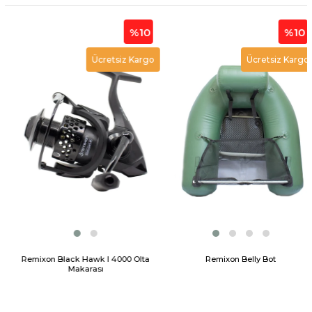
%10
%10
Ücretsiz Kargo
Ücretsiz Kargo
Remixon Black Hawk I 4000 Olta
Remixon Belly Bot
Makarası