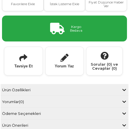
Fiyat Düşünce Haber
Favorilere Ekle
İstek Listeme Ekle
Ver
Kargo
Bedava
Sorular (0) ve
Tavsiye Et
Yorum Yaz
Cevaplar (0)
Ürün Özellikleri
Yorumlar
(0)
Ödeme Seçenekleri
Ürün Önerileri