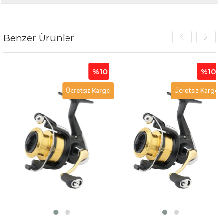
Benzer Ürünler
%10
%10
Ücretsiz Kargo
Ücretsiz Kargo