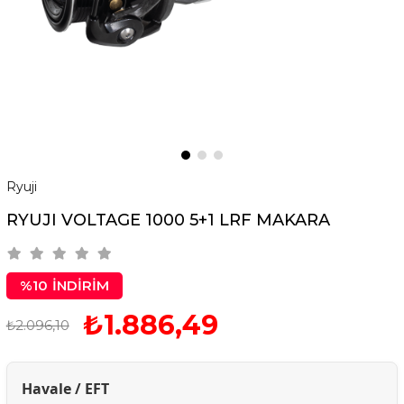
Ryuji
RYUJI VOLTAGE 1000 5+1 LRF MAKARA
%
10
İNDIRIM
₺1.886,49
₺2.096,10
Havale / EFT