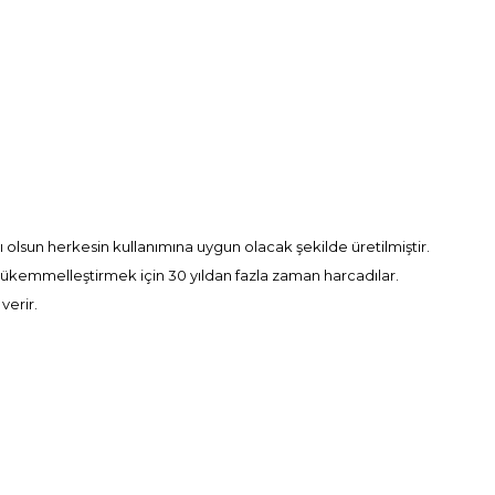
ı olsun herkesin kullanımına uygun olacak şekilde üretilmiştir.
ükemmelleştirmek için 30 yıldan fazla zaman harcadılar.
verir.