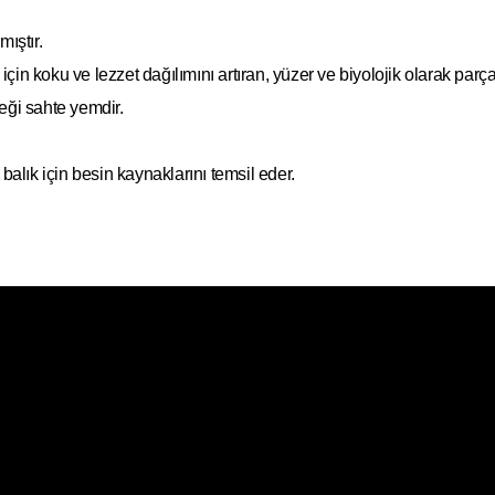
ıştır.
in koku ve lezzet dağılımını artıran, yüzer ve biyolojik olarak parçal
eceği sahte yemdir.
balık için besin kaynaklarını temsil eder.