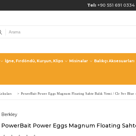
de Ücretsiz Kargo! Tel:
+90 551 691 0334
İğne, Fırdöndü, Kurşun, Klips
Misinalar
Balıkçı Aksesuarları
okuları
>
PowerBait Power Eggs Magnum Floating Sahte Balık Yemi / Clr Svr Blue -
Berkley
PowerBait Power Eggs Magnum Floating Sahte Ba