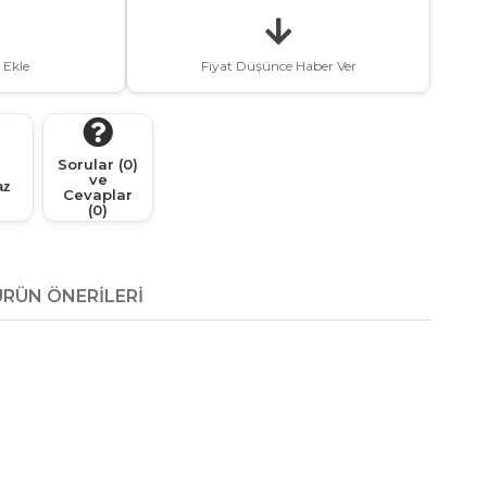
 Ekle
Fiyat Düşünce Haber Ver
Sorular (0)
ve
az
Cevaplar
(0)
ÜRÜN ÖNERILERI