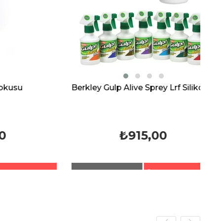
Berkley Gulp Alive Sprey Lrf Silikon Yem Kokusu
5,00
₺229,99