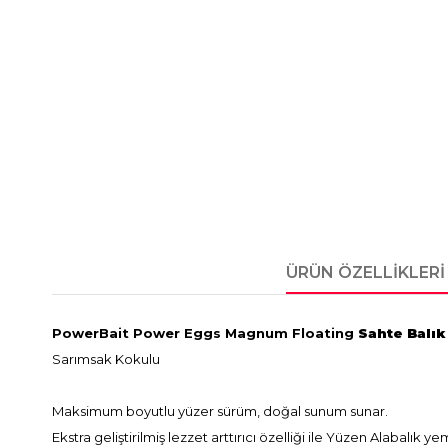
ÜRÜN ÖZELLIKLERI
PowerBait Power Eggs Magnum Floating
Sahte Balı
Sarımsak Kokulu
Maksimum boyutlu yüzer sürüm, doğal sunum sunar.
Ekstra geliştirilmiş lezzet arttırıcı özelliği ile Yüzen Alabalık yem