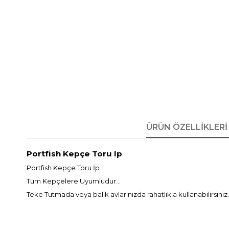
ÜRÜN ÖZELLIKLERI
Portfish Kepçe Toru Ip
Portfish Kepçe Toru İp
Tüm Kepçelere Uyumludur...
Teke Tutmada veya balık avlarınızda rahatlıkla kullanabilirsiniz.