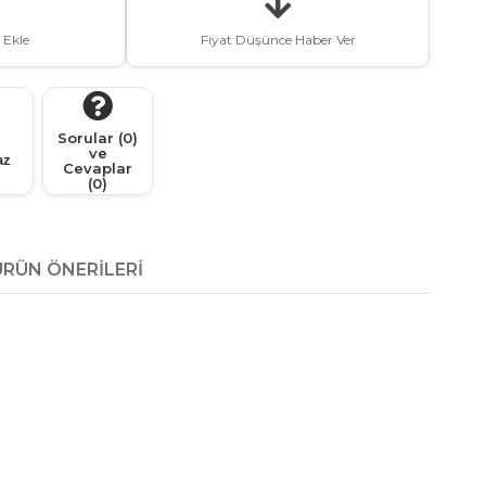
 Ekle
Fiyat Düşünce Haber Ver
Sorular (0)
ve
az
Cevaplar
(0)
ÜRÜN ÖNERILERI