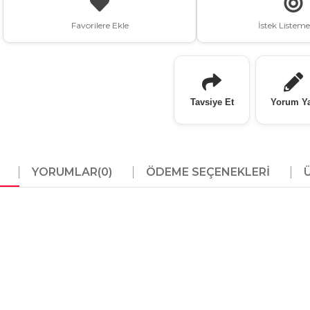
Favorilere Ekle
İstek Listeme
Tavsiye Et
Yorum Y
YORUMLAR
(0)
ÖDEME SEÇENEKLERI