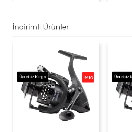
İndirimli Ürünler
Ücretsiz Kargo
Ücretsiz 
%10