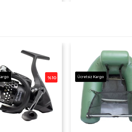
Kargo
Ücretsiz Kargo
%10