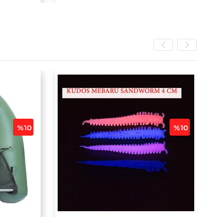
%10
%10