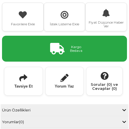
Fiyat Düşünce Haber
Favorilere Ekle
İstek Listeme Ekle
Ver
Kargo
Bedava
Sorular (0) ve
Tavsiye Et
Yorum Yaz
Cevaplar (0)
Ürün Özellikleri
Yorumlar
(0)