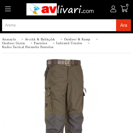
0
Anasayfa
>
Avcılık & Balıkçılık
>
Outdoor & Kamp
>
Outdoor Giyim
>
Pantolon
>
İndirimli Ürünler
>
Kudos Tactical Hermelin Pantolon