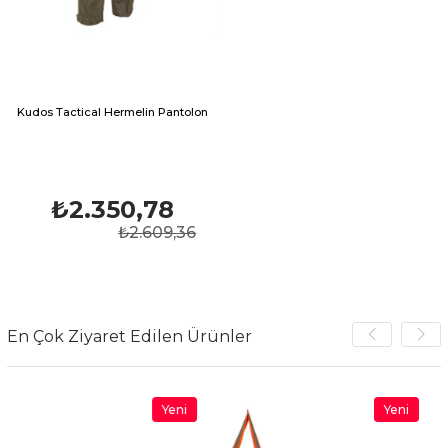
Kudos Tactical Hermelin Pantolon
₺2.350,78
₺2.609,36
En Çok Ziyaret Edilen Ürünler
Yeni
Yeni
Ürün
Ürün