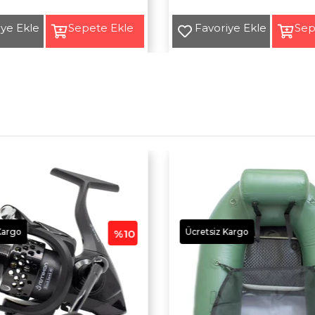
Yeni
Ürün
Kargo
Ücretsiz Kargo
%10