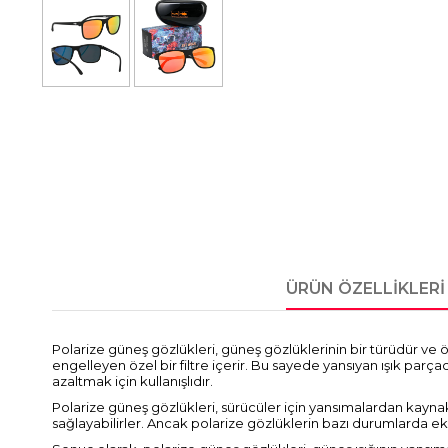
ÜRÜN ÖZELLIKLERI
Polarize güneş gözlükleri, güneş gözlüklerinin bir türüdür ve ö
engelleyen özel bir filtre içerir. Bu sayede yansıyan ışık parça
azaltmak için kullanışlıdır.
Polarize güneş gözlükleri, sürücüler için yansımalardan kaynakla
sağlayabilirler. Ancak polarize gözlüklerin bazı durumlarda e