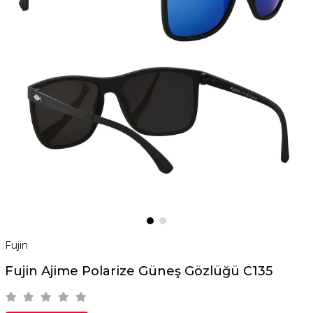
Fujin
Fujin Ajime Polarize Güneş Gözlüğü C135