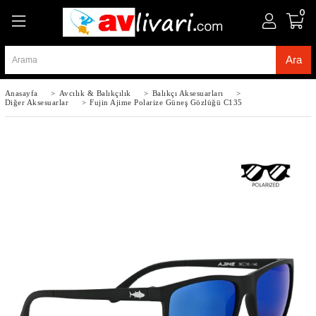
0
Anasayfa
>
Avcılık & Balıkçılık
>
Balıkçı Aksesuarları
>
Diğer Aksesuarlar
>
Fujin Ajime Polarize Güneş Gözlüğü C135