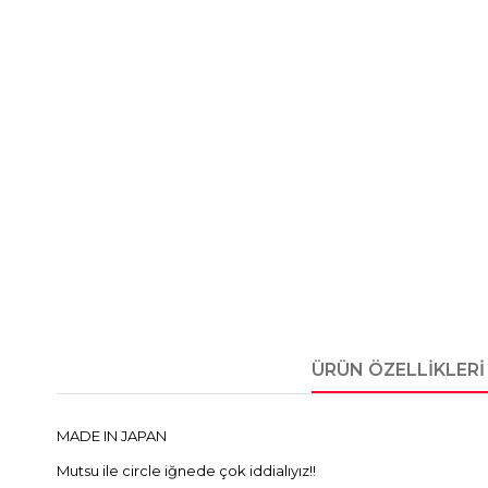
ÜRÜN ÖZELLIKLERI
MADE IN JAPAN
Mutsu ile circle iğnede çok iddialıyız!!