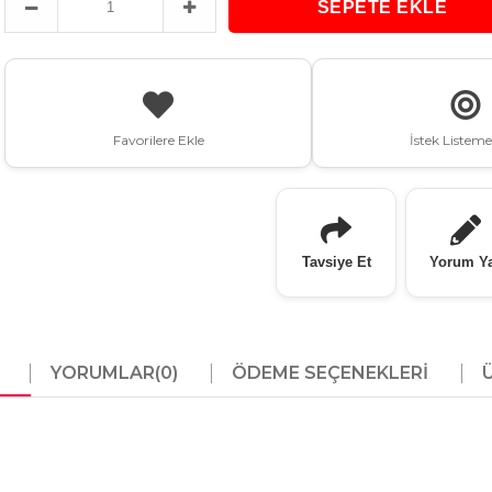
Favorilere Ekle
İstek Listeme
Tavsiye Et
Yorum Y
YORUMLAR
(0)
ÖDEME SEÇENEKLERI