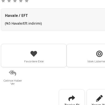
Havale / EFT
(%5 Havale/Eft indirimi)
Favorilere Ekle
İstek Listeme
Gelince Haber
Ver