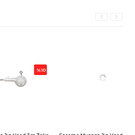
%10
%10