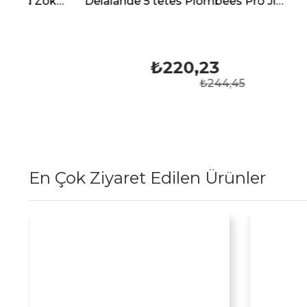
Daiwa Football Serisi Jig Head Zoka 10 Gr
Delalande 5 tetes Plombees Pro Jighead 7 Gr
Fujin Salt
₺220,23
₺244,45
En Çok Ziyaret Edilen Ürünler