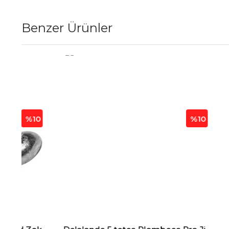
Benzer Ürünler
%10