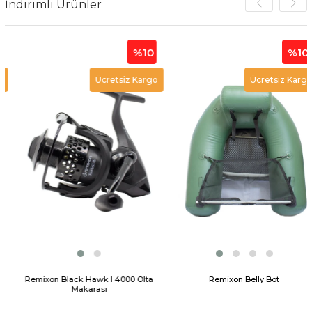
İndirimli Ürünler
%10
%10
Ücretsiz Kargo
Ücretsiz Kargo
Remixon Black Hawk I 4000 Olta
Remixon Belly Bot
Makarası