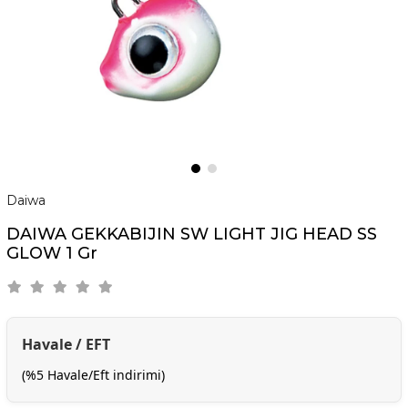
Daiwa
DAIWA GEKKABIJIN SW LIGHT JIG HEAD SS
GLOW 1 Gr
Havale / EFT
(%5 Havale/Eft indirimi)