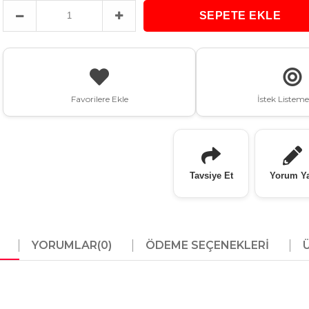
Favorilere Ekle
İstek Listeme
Tavsiye Et
Yorum Y
YORUMLAR
(0)
ÖDEME SEÇENEKLERI