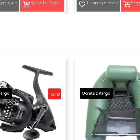
Yeni
Ürün
Kargo
Ücretsiz Kargo
%10