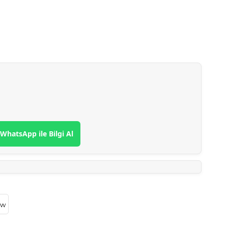
WhatsApp ile Bilgi Al
ow