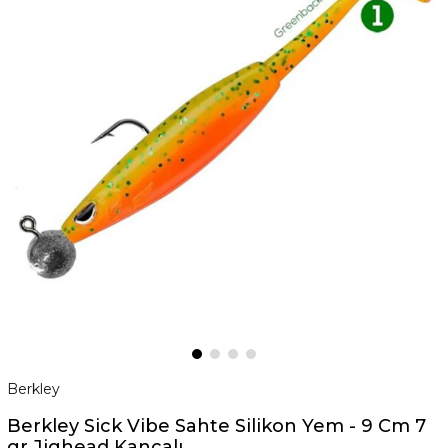
Berkley
Berkley Sick Vibe Sahte Silikon Yem - 9 Cm 7
gr Jighead Kancalı