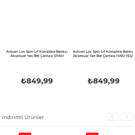
Avlivari Lüx Spin-Lrf Komplike Balıkçı
Avlivari Lüx Spin-Lrf Komplike Balıkçı
Aksesuar Yan Bel Çantası SİYAH
Aksesuar Yan Bel Çantası HAKİ YEŞİL
₺849,99
₺849,99
İndirimli Ürünler