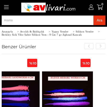
0
Anasayfa
>
Avcılık & Balıkçılık
>
Yapay Yemler
>
Silikon Yemler
>
Berkley Sick Vibe Sahte Silikon Yem - 9 Cm 7 gr Jighead Kancalı
Benzer Ürünler
%10
%10