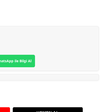
atsApp ile Bilgi Al