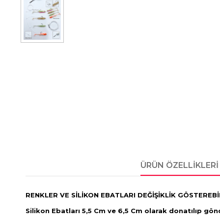
ÜRÜN ÖZELLIKLERI
RENKLER VE SİLİKON EBATLARI DEĞİŞİKLİK GÖSTEREBİ
Silikon Ebatları 5,5 Cm ve 6,5 Cm olarak donatılıp gön