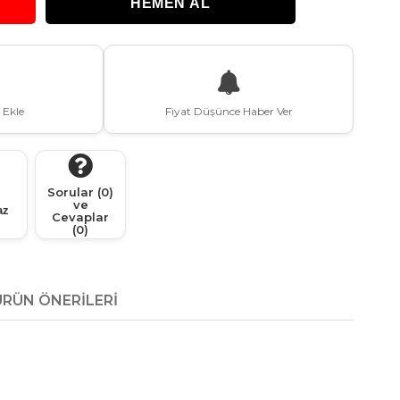
 Ekle
Fiyat Düşünce Haber Ver
Sorular (0)
ve
az
Cevaplar
(0)
ÜRÜN ÖNERILERI