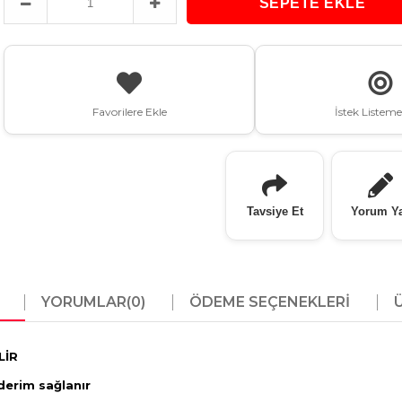
Favorilere Ekle
İstek Listeme
Tavsiye Et
Yorum Y
YORUMLAR
(0)
ÖDEME SEÇENEKLERI
LİR
derim sağlanır