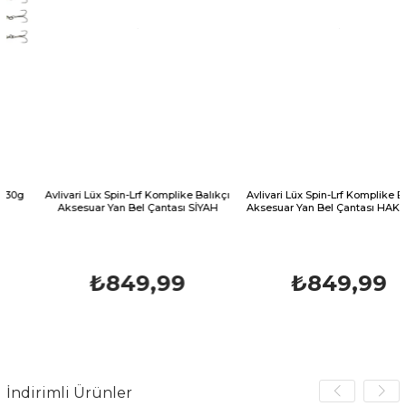
Avlivari Lüx Spin-Lrf Komplike Balıkçı
Avlivari Lüx Spin-Lrf Komplike Balıkç
Aksesuar Yan Bel Çantası SİYAH
Aksesuar Yan Bel Çantası HAKİ YEŞİ
₺849,99
₺849,99
İndirimli Ürünler