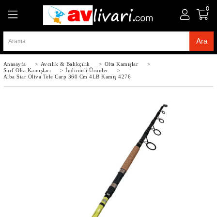
0
Anasayfa
>
Avcılık & Balıkçılık
>
Olta Kamışlar
>
Surf Olta Kamışları
>
İndirimli Ürünler
>
Alba Star Oliva Tele Carp 360 Cm 4LB Kamış 4276