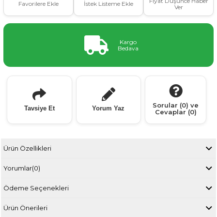
Fiyat Düşünce Haber
Favorilere Ekle
İstek Listeme Ekle
Ver
Kargo
Bedava
Sorular (0) ve
Tavsiye Et
Yorum Yaz
Cevaplar (0)
Ürün Özellikleri
Yorumlar
(0)
Ödeme Seçenekleri
Ürün Önerileri