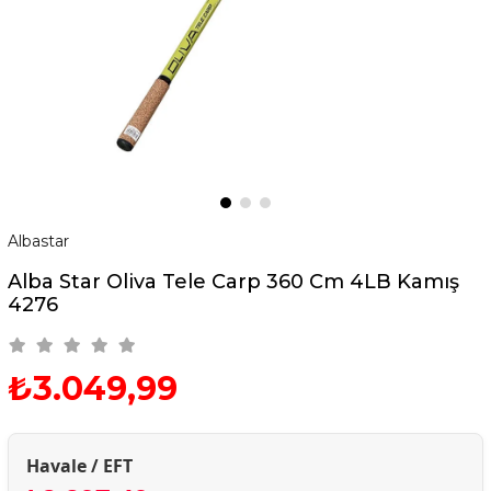
Albastar
Alba Star Oliva Tele Carp 360 Cm 4LB Kamış
4276
₺3.049,99
Havale / EFT