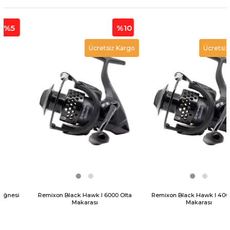
%10
%10
Ücretsiz Kargo
Ücretsiz Kargo
Remixon Black Hawk I 6000 Olta
Remixon Black Hawk I 4000 Olta
Makarası
Makarası