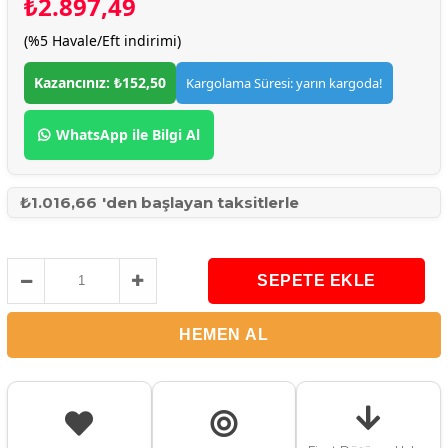
₺2.897,49
(%5 Havale/Eft indirimi)
Kazancınız: ₺152,50
Kargolama Süresi: yarın kargoda!
WhatsApp ile Bilgi Al
₺1.016,66
'den başlayan taksitlerle