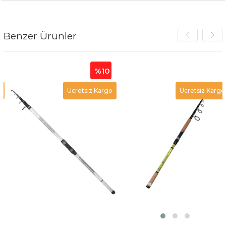
Benzer Ürünler
%10
Ücretsiz Kargo
Ücretsiz Kargo